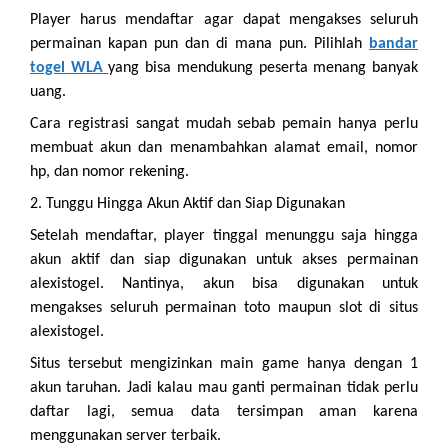
Player harus mendaftar agar dapat mengakses seluruh
permainan kapan pun dan di mana pun. Pilihlah
bandar
togel WLA
yang bisa mendukung peserta menang banyak
uang.
Cara registrasi sangat mudah sebab pemain hanya perlu
membuat akun dan menambahkan alamat email, nomor
hp, dan nomor rekening.
2. Tunggu Hingga Akun Aktif dan Siap Digunakan
Setelah mendaftar, player tinggal menunggu saja hingga
akun aktif dan siap digunakan untuk akses permainan
alexistogel. Nantinya, akun bisa digunakan untuk
mengakses seluruh permainan toto maupun slot di situs
alexistogel.
Situs tersebut mengizinkan main game hanya dengan 1
akun taruhan. Jadi kalau mau ganti permainan tidak perlu
daftar lagi, semua data tersimpan aman karena
menggunakan server terbaik.