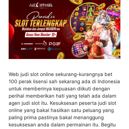
Web judi slot online sekurang-kurangnya bet
100 perak lisensi sah sekarang ada di Indonesia
untuk memberinya kepuasan diikuti dengan
perihal memberikan hati yang telah ada dalam
agen judi slot itu. Kesuksesan peserta judi slot
online yang bakal hasilkan satu peluang yang
paling prima pastinya bakal menanggung
kesuksesan anda dalam permainan itu. Begitu