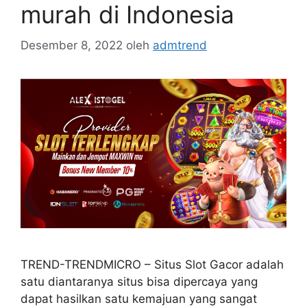
murah di Indonesia
Desember 8, 2022
oleh
admtrend
TREND-TRENDMICRO – Situs Slot Gacor adalah
satu diantaranya situs bisa dipercaya yang
dapat hasilkan satu kemajuan yang sangat