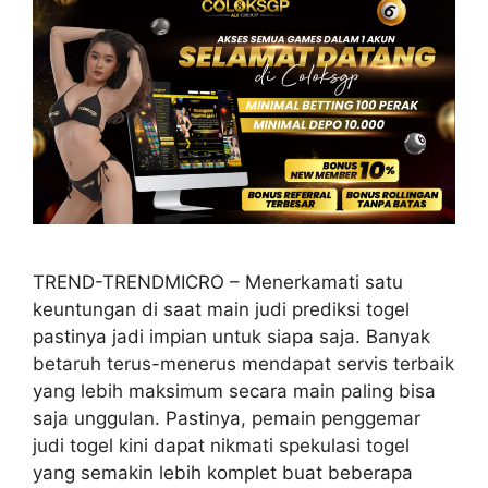
TREND-TRENDMICRO – Menerkamati satu
keuntungan di saat main judi prediksi togel
pastinya jadi impian untuk siapa saja. Banyak
betaruh terus-menerus mendapat servis terbaik
yang lebih maksimum secara main paling bisa
saja unggulan. Pastinya, pemain penggemar
judi togel kini dapat nikmati spekulasi togel
yang semakin lebih komplet buat beberapa