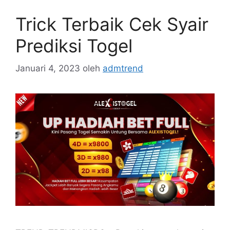
Trick Terbaik Cek Syair
Prediksi Togel
Januari 4, 2023
oleh
admtrend