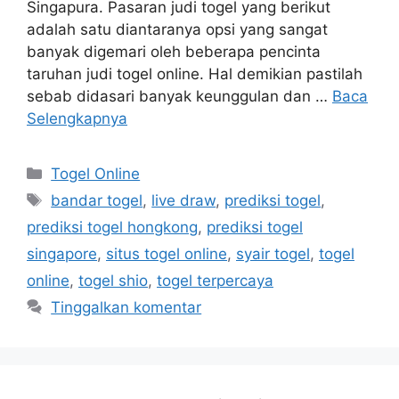
Singapura. Pasaran judi togel yang berikut
adalah satu diantaranya opsi yang sangat
banyak digemari oleh beberapa pencinta
taruhan judi togel online. Hal demikian pastilah
sebab didasari banyak keunggulan dan …
Baca
Selengkapnya
Kategori
Togel Online
Tag
bandar togel
,
live draw
,
prediksi togel
,
prediksi togel hongkong
,
prediksi togel
singapore
,
situs togel online
,
syair togel
,
togel
online
,
togel shio
,
togel terpercaya
Tinggalkan komentar