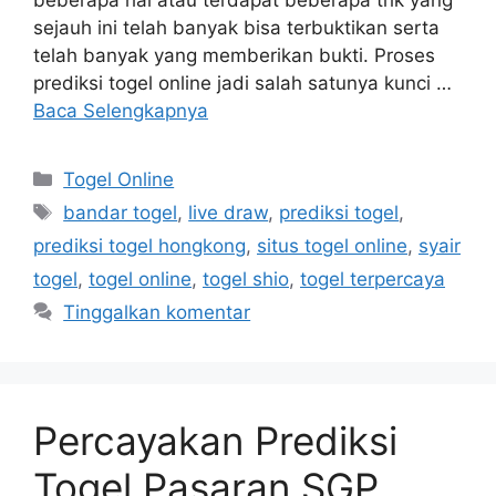
sejauh ini telah banyak bisa terbuktikan serta
telah banyak yang memberikan bukti. Proses
prediksi togel online jadi salah satunya kunci …
Baca Selengkapnya
Kategori
Togel Online
Tag
bandar togel
,
live draw
,
prediksi togel
,
prediksi togel hongkong
,
situs togel online
,
syair
togel
,
togel online
,
togel shio
,
togel terpercaya
Tinggalkan komentar
Percayakan Prediksi
Togel Pasaran SGP