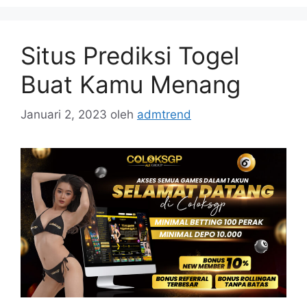
Situs Prediksi Togel
Buat Kamu Menang
Januari 2, 2023
oleh
admtrend