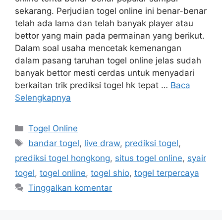
sekarang. Perjudian togel online ini benar-benar
telah ada lama dan telah banyak player atau
bettor yang main pada permainan yang berikut.
Dalam soal usaha mencetak kemenangan
dalam pasang taruhan togel online jelas sudah
banyak bettor mesti cerdas untuk menyadari
berkaitan trik prediksi togel hk tepat …
Baca
Selengkapnya
Kategori
Togel Online
Tag
bandar togel
,
live draw
,
prediksi togel
,
prediksi togel hongkong
,
situs togel online
,
syair
togel
,
togel online
,
togel shio
,
togel terpercaya
Tinggalkan komentar