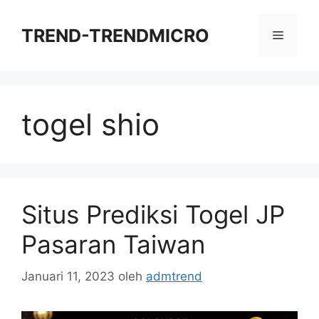
Langsung
ke
TREND-TRENDMICRO
Menu
isi
togel shio
Situs Prediksi Togel JP
Pasaran Taiwan
Januari 11, 2023
oleh
admtrend