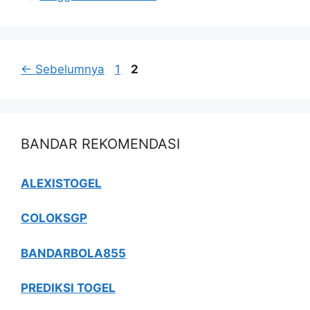
Halaman
Halaman
←
Sebelumnya
1
2
BANDAR REKOMENDASI
ALEXISTOGEL
COLOKSGP
BANDARBOLA855
PREDIKSI TOGEL