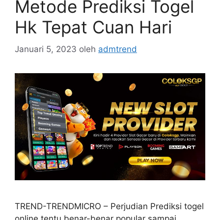
Metode Prediksi Togel
Hk Tepat Cuan Hari
Januari 5, 2023
oleh
admtrend
TREND-TRENDMICRO – Perjudian Prediksi togel
online tentu benar-benar popular sampai