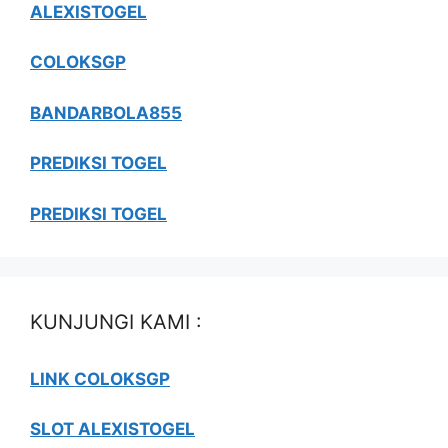
ALEXISTOGEL
COLOKSGP
BANDARBOLA855
PREDIKSI TOGEL
PREDIKSI TOGEL
KUNJUNGI KAMI :
LINK COLOKSGP
SLOT ALEXISTOGEL