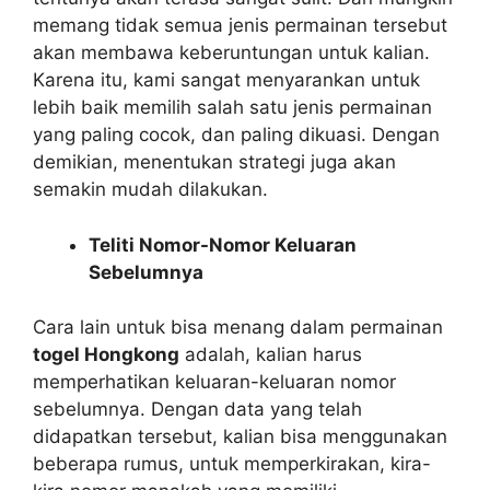
memang tidak semua jenis permainan tersebut
akan membawa keberuntungan untuk kalian.
Karena itu, kami sangat menyarankan untuk
lebih baik memilih salah satu jenis permainan
yang paling cocok, dan paling dikuasi. Dengan
demikian, menentukan strategi juga akan
semakin mudah dilakukan.
Teliti Nomor-Nomor Keluaran
Sebelumnya
Cara lain untuk bisa menang dalam permainan
togel Hongkong
adalah, kalian harus
memperhatikan keluaran-keluaran nomor
sebelumnya. Dengan data yang telah
didapatkan tersebut, kalian bisa menggunakan
beberapa rumus, untuk memperkirakan, kira-