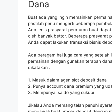
Dana
Buat ada yang ingin memainkan permaina
pastilah perlu mengerti beberapa pembelaj
Ada jenis prasyarat peraturan buat dapat
oleh banyak bettor. Beberapa prasyarat pe
Anda dapat lakukan transaksi bisnis dep
Ada beragam hal juga cara yang setelah i
permainan dengan gunakan terapan dana. 
dikatakan :
1. Masuk dalam agen slot deposit dana
2. Punya account dana premium yang ud
3. Mempunyai saldo yang cukupi
Jikalau Anda memang telah penuhi syarat
mengawali buat proses deposit dengan 