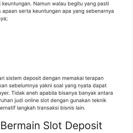
 keuntungan. Namun walau begitu yang pasti
is apaan serta keuntungan apa yang sebenarnya
nya;
ari sistem deposit dengan memakai terapan
kan sebelumnya yakni soal yang nyata dapat
ayer. Tidak aneh apabila bisanya banyak antara
ruhan judi online slot dengan gunakan teknik
natif langkah transaksi bisnis lain.
 Bermain Slot Deposit