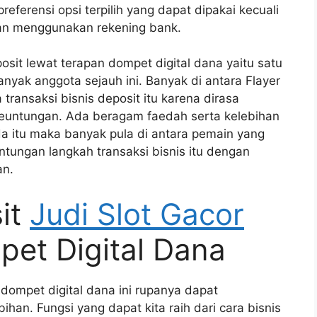
referensi opsi terpilih yang dapat dipakai kecuali
gan menggunakan rekening bank.
sit lewat terapan dompet digital dana yaitu satu
anyak anggota sejauh ini. Banyak di antara Flayer
ransaksi bisnis deposit itu karena dirasa
euntungan. Ada beragam faedah serta kelebihan
a itu maka banyak pula di antara pemain yang
ungan langkah transaksi bisnis itu dengan
an.
it
Judi Slot Gacor
et Digital Dana
ompet digital dana ini rupanya dapat
an. Fungsi yang dapat kita raih dari cara bisnis