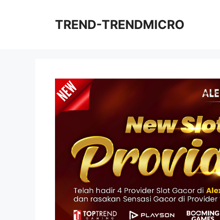
Langsung
ke
TREND-TRENDMICRO
isi