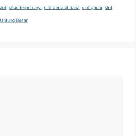
slot
,
situs terpercaya
,
slot deposit dana
,
slot gacor
,
slot
 Untung Besar