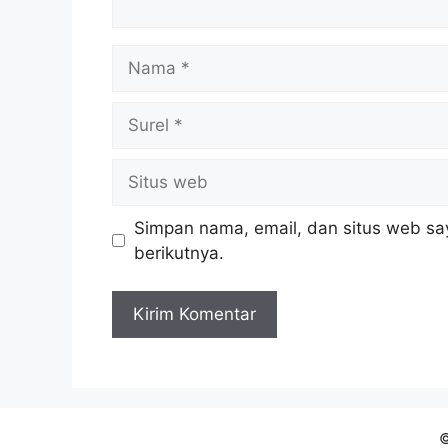
Nama
Surel
Situs
web
Simpan nama, email, dan situs web sa
berikutnya.
©