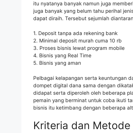
itu nyatanya banyak namun juga memberi
juga banyak yang belum tahu perihal jen
dapat diraih. Tersebut sejumlah diantara
1. Deposit tanpa ada rekening bank
2. Minimal deposit murah cuma 10 rb
3. Proses bisnis lewat program mobile
4. Bisnis yang Real Time
5. Bisnis yang aman
Pelbagai kelapangan serta keuntungan d
dompet digital dana sama dengan dikata
didapat serta diperoleh oleh beberapa pl
pemain yang berminat untuk coba ikuti ta
bisnis itu ketimbang dengan beberapa alter
Kriteria dan Metode