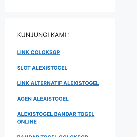
KUNJUNGI KAMI :
LINK COLOKSGP
SLOT ALEXISTOGEL
LINK ALTERNATIF ALEXISTOGEL
AGEN ALEXISTOGEL
ALEXISTOGEL BANDAR TOGEL
ONLINE