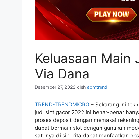
Keluasaan Main 
Via Dana
Desember 27, 2022
oleh
admtrend
TREND-TRENDMICRO
– Sekarang ini tekn
judi slot gacor 2022 ini benar-benar ba
proses deposit dengan memakai rekening
dapat bermain slot dengan gunakan model
satunya di sini kita dapat manfaatkan op