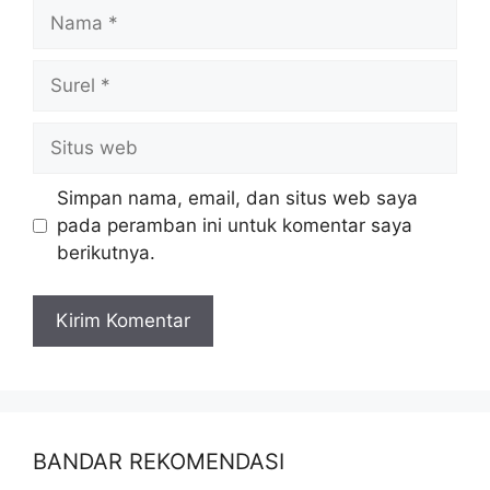
Nama
Surel
Situs
web
Simpan nama, email, dan situs web saya
pada peramban ini untuk komentar saya
berikutnya.
BANDAR REKOMENDASI