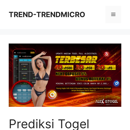
Langsung
ke
TREND-TRENDMICRO
Menu
isi
Prediksi Togel