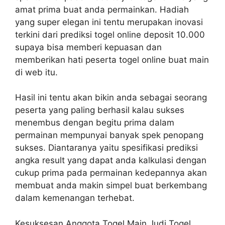
amat prima buat anda permainkan. Hadiah
yang super elegan ini tentu merupakan inovasi
terkini dari prediksi togel online deposit 10.000
supaya bisa memberi kepuasan dan
memberikan hati peserta togel online buat main
di web itu.
Hasil ini tentu akan bikin anda sebagai seorang
peserta yang paling berhasil kalau sukses
menembus dengan begitu prima dalam
permainan mempunyai banyak spek penopang
sukses. Diantaranya yaitu spesifikasi prediksi
angka result yang dapat anda kalkulasi dengan
cukup prima pada permainan kedepannya akan
membuat anda makin simpel buat berkembang
dalam kemenangan terhebat.
Kesuksesan Anggota Togel Main Judi Togel