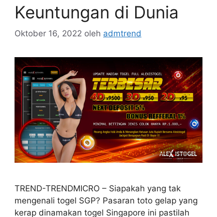
Keuntungan di Dunia
Oktober 16, 2022
oleh
admtrend
TREND-TRENDMICRO – Siapakah yang tak
mengenali togel SGP? Pasaran toto gelap yang
kerap dinamakan togel Singapore ini pastilah