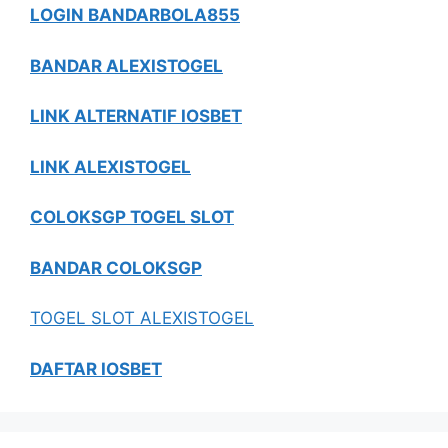
LOGIN BANDARBOLA855
BANDAR ALEXISTOGEL
LINK ALTERNATIF IOSBET
LINK ALEXISTOGEL
COLOKSGP TOGEL SLOT
BANDAR COLOKSGP
TOGEL SLOT ALEXISTOGEL
DAFTAR IOSBET