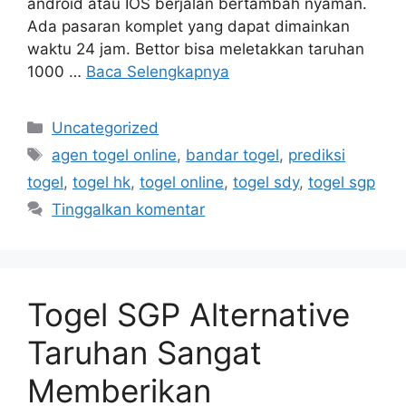
android atau IOS berjalan bertambah nyaman.
Ada pasaran komplet yang dapat dimainkan
waktu 24 jam. Bettor bisa meletakkan taruhan
1000 …
Baca Selengkapnya
Kategori
Uncategorized
Tag
agen togel online
,
bandar togel
,
prediksi
togel
,
togel hk
,
togel online
,
togel sdy
,
togel sgp
Tinggalkan komentar
Togel SGP Alternative
Taruhan Sangat
Memberikan