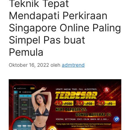
Teknik Tepat
Mendapati Perkiraan
Singapore Online Paling
Simpel Pas buat
Pemula
Oktober 16, 2022
oleh
admtrend