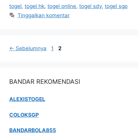
togel
,
togel hk
,
togel online
,
togel sdy
,
togel sgp
Tinggalkan komentar
Halaman
Halaman
←
Sebelumnya
1
2
BANDAR REKOMENDASI
ALEXISTOGEL
COLOKSGP
BANDARBOLA855