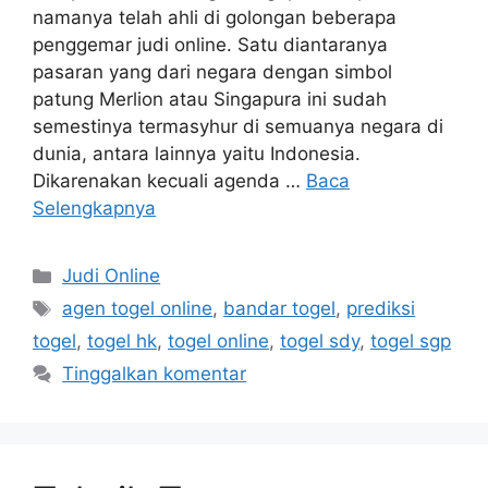
namanya telah ahli di golongan beberapa
penggemar judi online. Satu diantaranya
pasaran yang dari negara dengan simbol
patung Merlion atau Singapura ini sudah
semestinya termasyhur di semuanya negara di
dunia, antara lainnya yaitu Indonesia.
Dikarenakan kecuali agenda …
Baca
Selengkapnya
Kategori
Judi Online
Tag
agen togel online
,
bandar togel
,
prediksi
togel
,
togel hk
,
togel online
,
togel sdy
,
togel sgp
Tinggalkan komentar