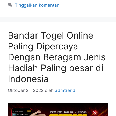
Tinggalkan komentar
Bandar Togel Online
Paling Dipercaya
Dengan Beragam Jenis
Hadiah Paling besar di
Indonesia
Oktober 21, 2022
oleh
admtrend