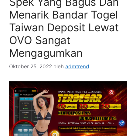
Spek Yang Bagus Dan
Menarik Bandar Togel
Taiwan Deposit Lewat
OVO Sangat
Mengagumkan
Oktober 25, 2022
oleh
admtrend