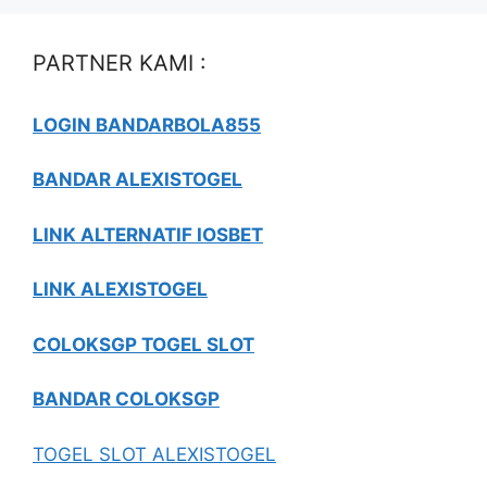
PARTNER KAMI :
LOGIN BANDARBOLA855
BANDAR ALEXISTOGEL
LINK ALTERNATIF IOSBET
LINK ALEXISTOGEL
COLOKSGP TOGEL SLOT
BANDAR COLOKSGP
TOGEL SLOT ALEXISTOGEL