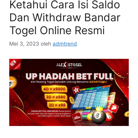
Ketahui Cara Isi Saldo
Dan Withdraw Bandar
Togel Online Resmi
Mei 3, 2023
oleh
admtrend