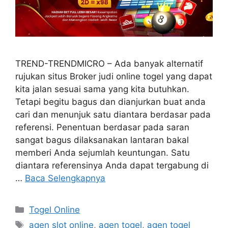
TREND-TRENDMICRO – Ada banyak alternatif
rujukan situs Broker judi online togel yang dapat
kita jalan sesuai sama yang kita butuhkan.
Tetapi begitu bagus dan dianjurkan buat anda
cari dan menunjuk satu diantara berdasar pada
referensi. Penentuan berdasar pada saran
sangat bagus dilaksanakan lantaran bakal
memberi Anda sejumlah keuntungan. Satu
diantara referensinya Anda dapat tergabung di
…
Baca Selengkapnya
Kategori
Togel Online
Tag
agen slot online
,
agen togel
,
agen togel