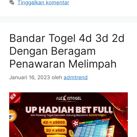
Tinggalkan komentar
Bandar Togel 4d 3d 2d
Dengan Beragam
Penawaran Melimpah
Januari 16, 2023
oleh
admtrend