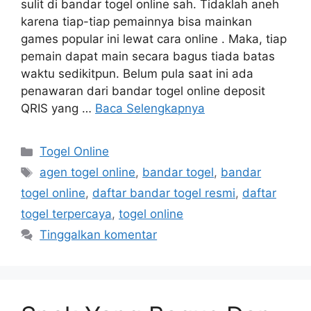
sulit di bandar togel online sah. Tidaklah aneh
karena tiap-tiap pemainnya bisa mainkan
games popular ini lewat cara online . Maka, tiap
pemain dapat main secara bagus tiada batas
waktu sedikitpun. Belum pula saat ini ada
penawaran dari bandar togel online deposit
QRIS yang …
Baca Selengkapnya
Kategori
Togel Online
Tag
agen togel online
,
bandar togel
,
bandar
togel online
,
daftar bandar togel resmi
,
daftar
togel terpercaya
,
togel online
Tinggalkan komentar