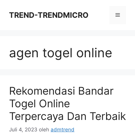
Langsung
ke
TREND-TRENDMICRO
Menu
isi
agen togel online
Rekomendasi Bandar
Togel Online
Terpercaya Dan Terbaik
Juli 4, 2023
oleh
admtrend