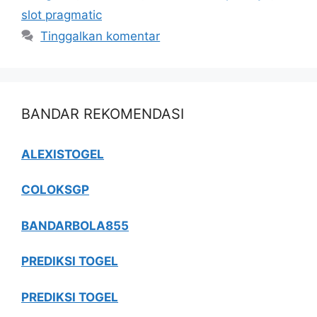
slot pragmatic
Tinggalkan komentar
BANDAR REKOMENDASI
ALEXISTOGEL
COLOKSGP
BANDARBOLA855
PREDIKSI TOGEL
PREDIKSI TOGEL