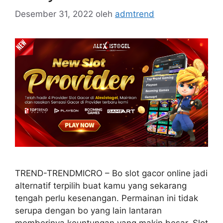
Desember 31, 2022
oleh
admtrend
TREND-TRENDMICRO – Bo slot gacor online jadi
alternatif terpilih buat kamu yang sekarang
tengah perlu kesenangan. Permainan ini tidak
serupa dengan bo yang lain lantaran