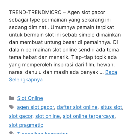
TREND-TRENDMICRO – Agen slot gacor
sebagai type permainan yang sekarang ini
sedang diminati. Umumnya pemain terpikat
untuk bermain slot ini sebab simple dimainkan
dan membuat untung besar di pemainnya. Di
dalam permainan slot online sendiri ada tema-
tema hebat dan menarik. Tiap-tiap topik ada
yang memperoleh inspirasi dari film, hewah,
narasi dahulu dan masih ada banyak …
Baca
Selengkapnya
Kategori
Slot Online
Tag
agen slot gacor
,
daftar slot online
,
situs slot
,
slot gacor
,
slot online
,
slot online terpercaya
,
slot pragmatic