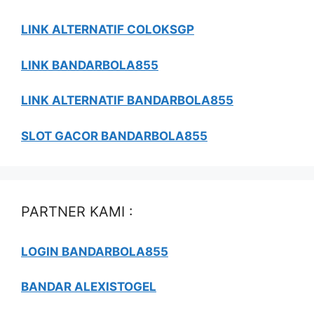
LINK ALTERNATIF COLOKSGP
LINK BANDARBOLA855
LINK ALTERNATIF BANDARBOLA855
SLOT GACOR BANDARBOLA855
PARTNER KAMI :
LOGIN BANDARBOLA855
BANDAR ALEXISTOGEL