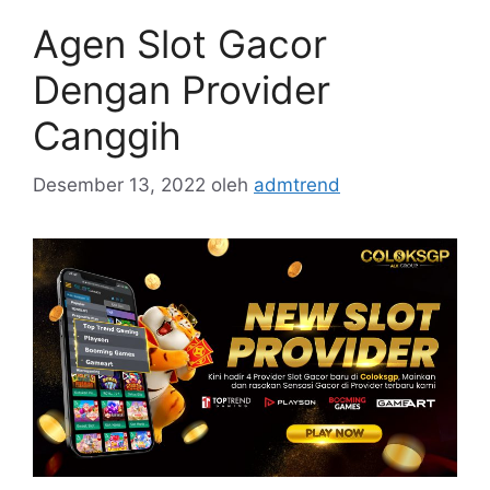
Agen Slot Gacor
Dengan Provider
Canggih
Desember 13, 2022
oleh
admtrend