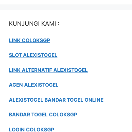
KUNJUNGI KAMI :
LINK COLOKSGP
SLOT ALEXISTOGEL
LINK ALTERNATIF ALEXISTOGEL
AGEN ALEXISTOGEL
ALEXISTOGEL BANDAR TOGEL ONLINE
BANDAR TOGEL COLOKSGP
LOGIN COLOKSGP