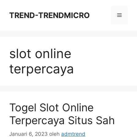
Langsung
ke
TREND-TRENDMICRO
Menu
isi
slot online
terpercaya
Togel Slot Online
Terpercaya Situs Sah
Januari 6, 2023
oleh
admtrend