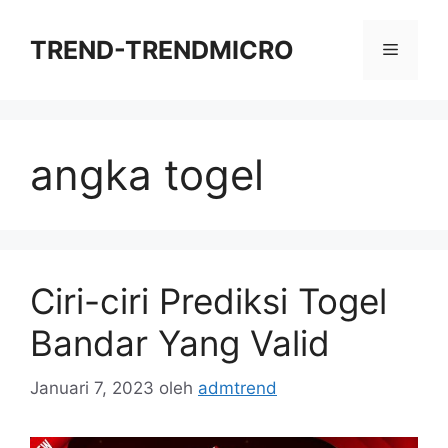
Langsung
ke
TREND-TRENDMICRO
Menu
isi
angka togel
Ciri-ciri Prediksi Togel
Bandar Yang Valid
Januari 7, 2023
oleh
admtrend