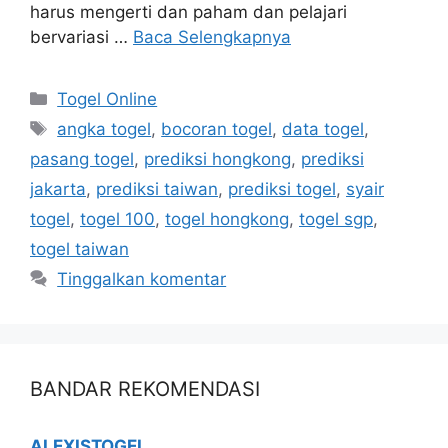
harus mengerti dan paham dan pelajari
bervariasi …
Baca Selengkapnya
Kategori
Togel Online
Tag
angka togel
,
bocoran togel
,
data togel
,
pasang togel
,
prediksi hongkong
,
prediksi
jakarta
,
prediksi taiwan
,
prediksi togel
,
syair
togel
,
togel 100
,
togel hongkong
,
togel sgp
,
togel taiwan
Tinggalkan komentar
BANDAR REKOMENDASI
ALEXISTOGEL