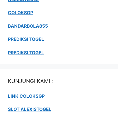
COLOKSGP
BANDARBOLA855
PREDIKSI TOGEL
PREDIKSI TOGEL
KUNJUNGI KAMI :
LINK COLOKSGP
SLOT ALEXISTOGEL