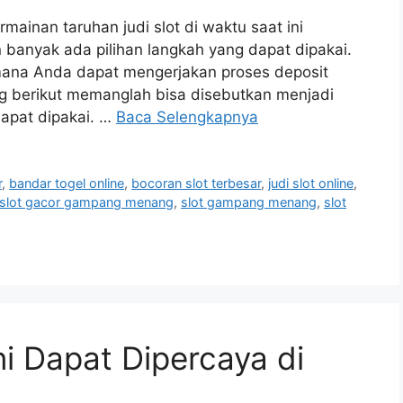
inan taruhan judi slot di waktu saat ini
n banyak ada pilihan langkah yang dapat dipakai.
 mana Anda dapat mengerjakan proses deposit
 berikut memanglah bisa disebutkan menjadi
dapat dipakai. …
Baca Selengkapnya
r
,
bandar togel online
,
bocoran slot terbesar
,
judi slot online
,
slot gacor gampang menang
,
slot gampang menang
,
slot
ni Dapat Dipercaya di