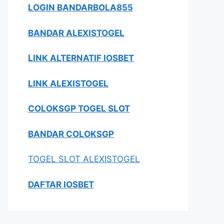
LOGIN BANDARBOLA855
BANDAR ALEXISTOGEL
LINK ALTERNATIF IOSBET
LINK ALEXISTOGEL
COLOKSGP TOGEL SLOT
BANDAR COLOKSGP
TOGEL SLOT ALEXISTOGEL
DAFTAR IOSBET