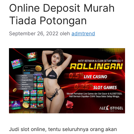
Online Deposit Murah
Tiada Potongan
September 26, 2022
oleh
admtrend
Judi slot online, tentu seluruhnya orang akan