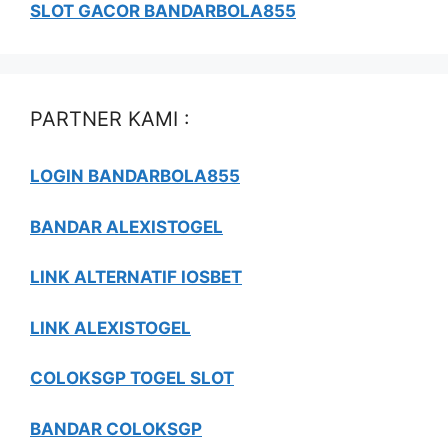
SLOT GACOR BANDARBOLA855
PARTNER KAMI :
LOGIN BANDARBOLA855
BANDAR ALEXISTOGEL
LINK ALTERNATIF IOSBET
LINK ALEXISTOGEL
COLOKSGP TOGEL SLOT
BANDAR COLOKSGP