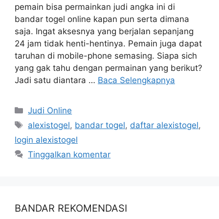
pemain bisa permainkan judi angka ini di
bandar togel online kapan pun serta dimana
saja. Ingat aksesnya yang berjalan sepanjang
24 jam tidak henti-hentinya. Pemain juga dapat
taruhan di mobile-phone semasing. Siapa sich
yang gak tahu dengan permainan yang berikut?
Jadi satu diantara …
Baca Selengkapnya
Kategori
Judi Online
Tag
alexistogel
,
bandar togel
,
daftar alexistogel
,
login alexistogel
Tinggalkan komentar
BANDAR REKOMENDASI