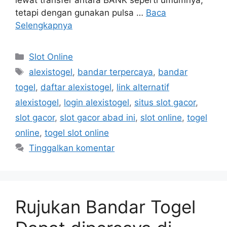
tetapi dengan gunakan pulsa …
Baca
Selengkapnya
Kategori
Slot Online
Tag
alexistogel
,
bandar terpercaya
,
bandar
togel
,
daftar alexistogel
,
link alternatif
alexistogel
,
login alexistogel
,
situs slot gacor
,
slot gacor
,
slot gacor abad ini
,
slot online
,
togel
online
,
togel slot online
Tinggalkan komentar
Rujukan Bandar Togel