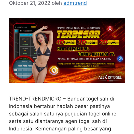
Oktober 21, 2022
oleh
admtrend
TREND-TRENDMICRO – Bandar togel sah di
Indonesia bertabur hadiah besar pastinya
sebagai salah satunya perjudian togel online
serta satu diantaranya agen togel sah di
Indonesia. Kemenangan paling besar yang