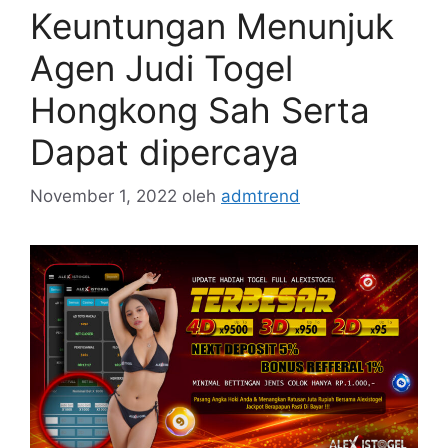
Keuntungan Menunjuk
Agen Judi Togel
Hongkong Sah Serta
Dapat dipercaya
November 1, 2022
oleh
admtrend