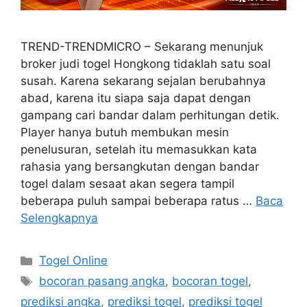
TREND-TRENDMICRO – Sekarang menunjuk
broker judi togel Hongkong tidaklah satu soal
susah. Karena sekarang sejalan berubahnya
abad, karena itu siapa saja dapat dengan
gampang cari bandar dalam perhitungan detik.
Player hanya butuh membukan mesin
penelusuran, setelah itu memasukkan kata
rahasia yang bersangkutan dengan bandar
togel dalam sesaat akan segera tampil
beberapa puluh sampai beberapa ratus …
Baca
Selengkapnya
Kategori
Togel Online
Tag
bocoran pasang angka
,
bocoran togel
,
prediksi angka
,
prediksi togel
,
prediksi togel