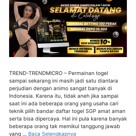
TREND-TRENDMICRO – Permainan togel
sampai sekarang ini masih jadi satu diantara
perjudian dengan animo sangat banyak di
Indonesia. Karena itu, tidak aneh jika sampai
saat ini ada beberapa orang yang usaha cari
teknik pilih bandar daftar togel SGP amat aman
serta bisa dipercaya. Hal ini pula karena banyak
beberapa orang tak memikul tanggung jawab
yang …
Baca Selengkapnya