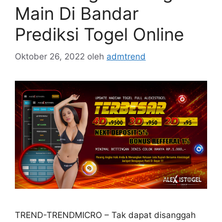
Main Di Bandar
Prediksi Togel Online
Oktober 26, 2022
oleh
admtrend
TREND-TRENDMICRO – Tak dapat disanggah