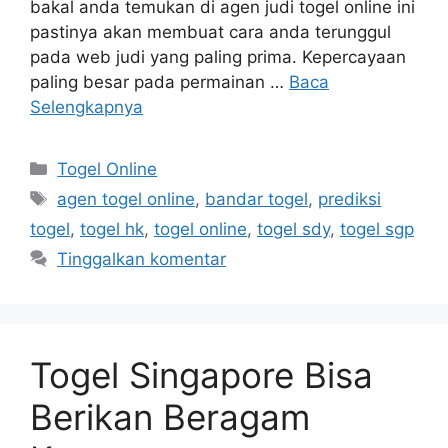
bakal anda temukan di agen judi togel online ini
pastinya akan membuat cara anda terunggul
pada web judi yang paling prima. Kepercayaan
paling besar pada permainan …
Baca
Selengkapnya
Kategori
Togel Online
Tag
agen togel online
,
bandar togel
,
prediksi
togel
,
togel hk
,
togel online
,
togel sdy
,
togel sgp
Tinggalkan komentar
Togel Singapore Bisa
Berikan Beragam