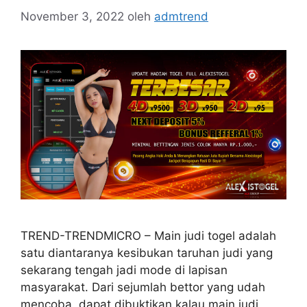
November 3, 2022
oleh
admtrend
TREND-TRENDMICRO – Main judi togel adalah
satu diantaranya kesibukan taruhan judi yang
sekarang tengah jadi mode di lapisan
masyarakat. Dari sejumlah bettor yang udah
mencoba, dapat dibuktikan kalau main judi