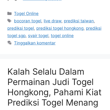
Kategori
Togel Online
Tag
bocoran togel
,
live draw
,
prediksi taiwan
,
prediksi togel
,
prediksi togel hongkong
,
prediksi
togel sgp
,
syair togel
,
togel online
Tinggalkan komentar
Kalah Selalu Dalam
Permainan Judi Togel
Hongkong, Pahami Kiat
Prediksi Togel Menang