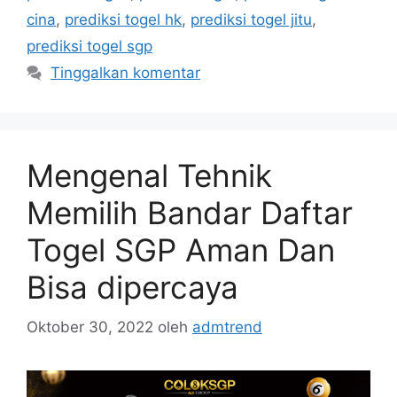
cina
,
prediksi togel hk
,
prediksi togel jitu
,
prediksi togel sgp
Tinggalkan komentar
Mengenal Tehnik
Memilih Bandar Daftar
Togel SGP Aman Dan
Bisa dipercaya
Oktober 30, 2022
oleh
admtrend