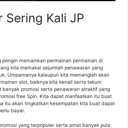
 Sering Kali JP
g pengin memainkan permainan permainan di
mang kita memakai sejumlah penawaran yang
masuk. Umpamanya kalaupun kita memanglah akan
mainan slot, baiknya kita kenali serta tekuni
 banyak promosi serta penawaran atraktif yang
promosi free Spin. Kita dapat manfaatkan itu buat
gga itu akan tingkatkan kesempatan kita buat dapat
erlu bayar.
i promosi yang terpopuler serta amat banyak pula