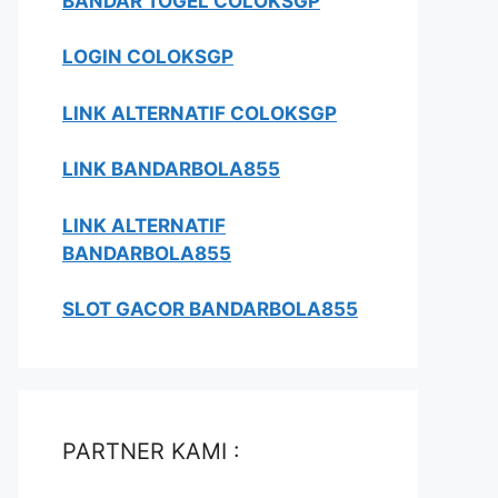
BANDAR TOGEL COLOKSGP
LOGIN COLOKSGP
LINK ALTERNATIF COLOKSGP
LINK BANDARBOLA855
LINK ALTERNATIF
BANDARBOLA855
SLOT GACOR BANDARBOLA855
PARTNER KAMI :