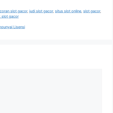
coran slot gacor
,
judi slot gacor
,
situs slot online
,
slot gacor
,
k slot gacor
punyai Lisensi