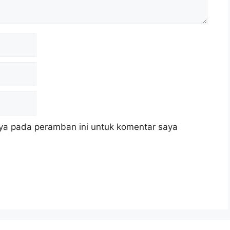
ya pada peramban ini untuk komentar saya