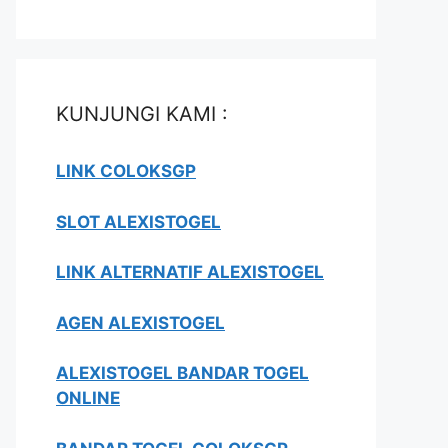
KUNJUNGI KAMI :
LINK COLOKSGP
SLOT ALEXISTOGEL
LINK ALTERNATIF ALEXISTOGEL
AGEN ALEXISTOGEL
ALEXISTOGEL BANDAR TOGEL
ONLINE